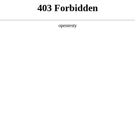
产品及服务
行业解决方案
合作伙伴
投资者关系